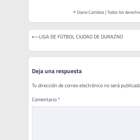
Navegación
⟵
LIGA DE FÚTBOL CIUDAD DE DURAZNO
de
entradas
Deja una respuesta
Tu dirección de correo electrónico no será publicada
Comentario
*