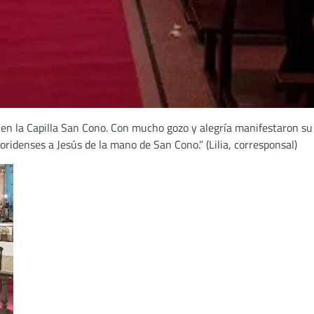
 en la Capilla San Cono. Con mucho gozo y alegría manifestaron su
ridenses a Jesús de la mano de San Cono.” (Lilia, corresponsal)