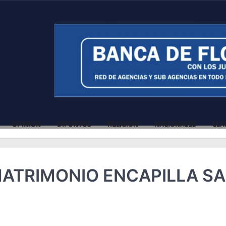
OPINIÓN
DIFUNTOS
RELIGIÓN
NACIONALES
CLA
ATRIMONIO ENCAPILLA S