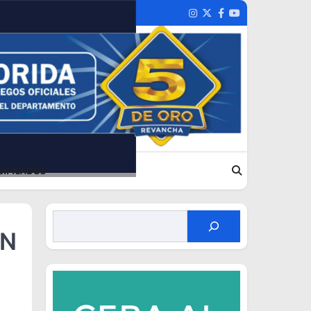
Instagram
Twitter
Facebook
Youtube
SIFICADOS
AN