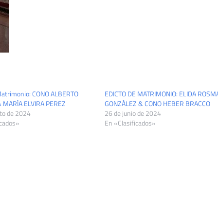
 Matrimonio: CONO ALBERTO
EDICTO DE MATRIMONIO: ELIDA ROSM
 MARÍA ELVIRA PEREZ
GONZÁLEZ & CONO HEBER BRACCO
to de 2024
26 de junio de 2024
icados»
En «Clasificados»