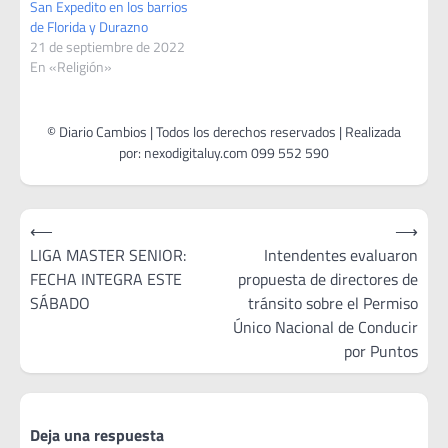
San Expedito en los barrios
de Florida y Durazno
21 de septiembre de 2022
En «Religión»
Navegación
⟵
⟶
de
LIGA MASTER SENIOR:
Intendentes evaluaron
FECHA INTEGRA ESTE
propuesta de directores de
entradas
SÁBADO
tránsito sobre el Permiso
Único Nacional de Conducir
por Puntos
Deja una respuesta