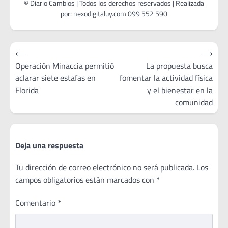
Navegación
⟵
⟶
de
Operación Minaccia permitió
La propuesta busca
aclarar siete estafas en
fomentar la actividad física
entradas
Florida
y el bienestar en la
comunidad
Deja una respuesta
Tu dirección de correo electrónico no será publicada.
Los
campos obligatorios están marcados con
*
Comentario
*