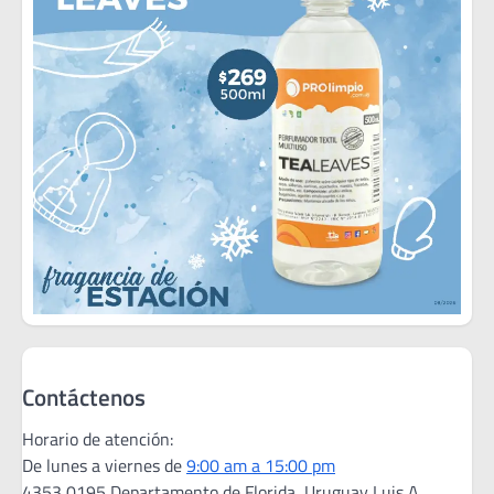
Contáctenos
Horario de atención:
De lunes a viernes de
9:00 am a 15:00 pm
4353 0195 Departamento de Florida, Uruguay Luis A.