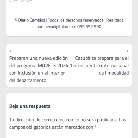
Navegación
⟵
⟶
de
Preparan una nueva edición
Casupá se prepara para el
del programa MOVETE 2024
1er encuentro internacional
entradas
con Inclusión en el interior
de l modalidad
del departamento
Deja una respuesta
Tu dirección de correo electrónico no será publicada.
Los
campos obligatorios están marcados con
*