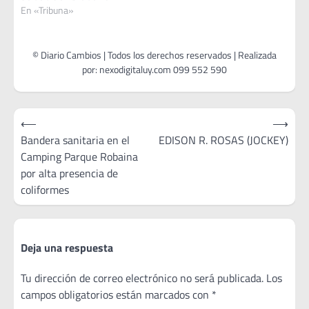
En «Tribuna»
Navegación
⟵
⟶
de
Bandera sanitaria en el
EDISON R. ROSAS (JOCKEY)
Camping Parque Robaina
entradas
por alta presencia de
coliformes
Deja una respuesta
Tu dirección de correo electrónico no será publicada.
Los
campos obligatorios están marcados con
*