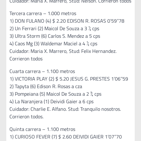
Cuidador: María X. Marrero, Stud: Nelson. Corrieron todos
Tercera carrera – 1.000 metros
1) DON FULANO (4) $ 2.20 EDISON R. ROSAS 0’59’’78
2) Un Ferrari (2) Maicol De Souza a 3 ½ cps
3) Ultra Storm (6) Carlos S. Mendez a 5 cps
4) Caos Mg (3) Waldemar Maciel a 4 ½ cps
Cuidador: Maria X. Marrero, Stud: Felix Hernandez.
Corrieron todos
Cuarta carrera – 1.100 metros
1) VICTORIA PLAY (2) $ 5.20 JESUS G. PRESTES 1’06’’59
2) Tapyta (6) Edison R. Rosas a cza
3) Pompeiana (5) Maicol De Souza a 2 ¾ cps
4) La Naranjera (1) Deividi Gaier a 6 cps
Cuidador: Charlie E. Alfano. Stud: Tranquilo nosotros.
Corrieron todos.
Quinta carrera – 1.100 metros
1) CURIOSO FEVER (7) $ 2.60 DEIVIDI GAIER 1’07’’70