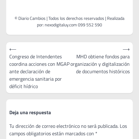
Navegación
⟵
⟶
de
Congreso de Intendentes
MHD obtiene fondos para
coordina acciones con MGAP
organización y digitalización
entradas
ante declaración de
de documentos históricos
emergencia sanitaria por
déficit hídrico
Deja una respuesta
Tu dirección de correo electrónico no será publicada.
Los
campos obligatorios están marcados con
*