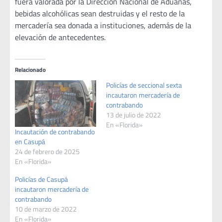
fuera valorada por la Dirección Nacional de Aduanas,
bebidas alcohólicas sean destruidas y el resto de la
mercadería sea donada a instituciones, además de la
elevación de antecedentes.
Relacionado
Policías de seccional sexta
incautaron mercadería de
contrabando
13 de julio de 2022
En «Florida»
Incautación de contrabando
en Casupá
24 de febrero de 2025
En «Florida»
Policías de Casupá
incautaron mercadería de
contrabando
10 de marzo de 2022
En «Florida»