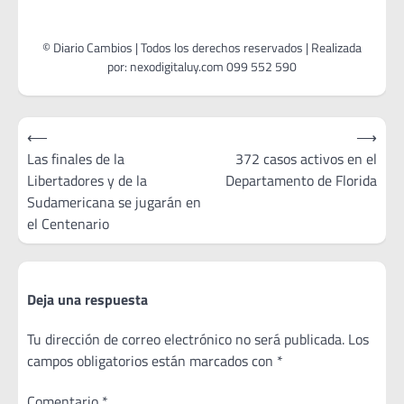
Navegación
⟵
⟶
de
Las finales de la
372 casos activos en el
Libertadores y de la
Departamento de Florida
entradas
Sudamericana se jugarán en
el Centenario
Deja una respuesta
Tu dirección de correo electrónico no será publicada.
Los
campos obligatorios están marcados con
*
Comentario
*