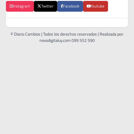
Instagram
Twitter
Facebook
Youtube