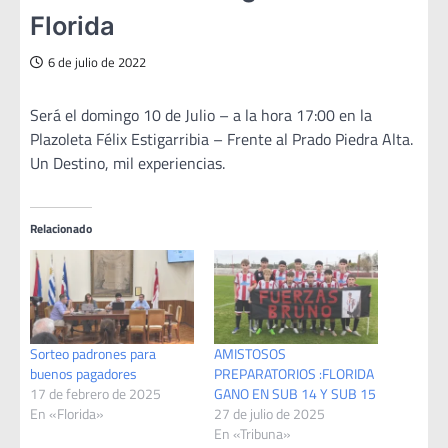
Florida
6 de julio de 2022
Será el domingo 10 de Julio – a la hora 17:00 en la
Plazoleta Félix Estigarribia – Frente al Prado Piedra Alta.
Un Destino, mil experiencias.
Relacionado
Sorteo padrones para
AMISTOSOS
buenos pagadores
PREPARATORIOS :FLORIDA
17 de febrero de 2025
GANO EN SUB 14 Y SUB 15
En «Florida»
27 de julio de 2025
En «Tribuna»