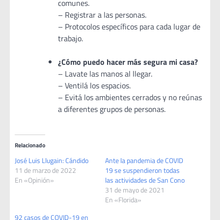
comunes.
– Registrar a las personas.
– Protocolos específicos para cada lugar de
trabajo.
¿Cómo puedo hacer más segura mi casa?
– Lavate las manos al llegar.
– Ventilá los espacios.
– Evitá los ambientes cerrados y no reúnas
a diferentes grupos de personas.
Relacionado
José Luis Llugain: Cándido
Ante la pandemia de COVID
11 de marzo de 2022
19 se suspendieron todas
En «Opinión»
las actividades de San Cono
31 de mayo de 2021
En «Florida»
92 casos de COVID-19 en