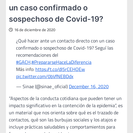
un caso confirmado o
sospechoso de Covid-19?
16 de diciembre de 2020
¿Qué hacer ante un contacto directo con un caso
confirmado o sospechoso de Covid-19? Seguí las
recomendaciones del
#GACH
.
#PrepararseHaceLaDiferencia
Más info:
https://t.co/dI5rCEHOEw
pic.twitter.com/0bVfNEBDdx
— Sinae (@sinae_oficial)
December 16, 2020
“Aspectos de la conducta cotidiana que pueden tener un
impacto significativo en la contención de la epidemia”, es
un material que nos orienta sobre qué es el trazado de
contactos, qué son las burbujas sociales y los atajos e
incluye prácticas saludables y comportamientos para