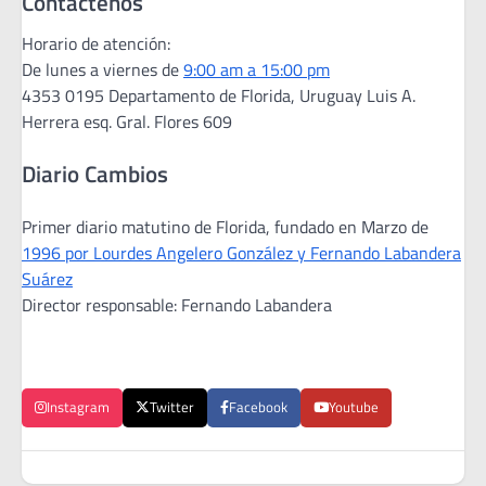
Contáctenos
Horario de atención:
De lunes a viernes de
9:00 am a 15:00 pm
4353 0195 Departamento de Florida, Uruguay Luis A.
Herrera esq. Gral. Flores 609
Diario Cambios
Primer diario matutino de Florida, fundado en Marzo de
1996 por Lourdes Angelero González y Fernando Labandera
Suárez
Director responsable: Fernando Labandera
Instagram
Twitter
Facebook
Youtube