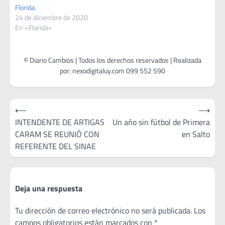
Florida.
24 de diciembre de 2020
En «Florida»
Navegación
⟵
⟶
de
INTENDENTE DE ARTIGAS
Un año sin fútbol de Primera
CARAM SE REUNIÓ CON
en Salto
entradas
REFERENTE DEL SINAE
Deja una respuesta
Tu dirección de correo electrónico no será publicada.
Los
campos obligatorios están marcados con
*