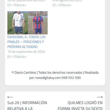
En «Tribuna»
En «Tribuna»
DIVISIONAL A : TODOS LOS
FINALES – POSICIONES Y
PRÓXIMA ACTIVIDAD
10 de septiembre de 2024
En «Tribuna»
Navegación
⟵
⟶
de
Sub 20 | INFORMACIÓN
QUILMES LOGRÓ EN
RELATIVA A LA
FORMA INVICTA SU SEXTO
entradas