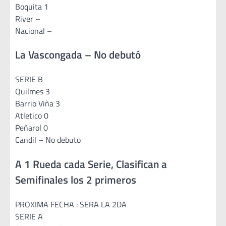
Boquita 1
River –
Nacional –
La Vascongada – No debutó
SERIE B
Quilmes 3
Barrio Viña 3
Atletico 0
Peñarol 0
Candil – No debuto
A 1 Rueda cada Serie, Clasifican a
Semifinales los 2 primeros
PROXIMA FECHA : SERA LA 2DA
SERIE A