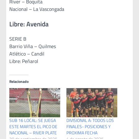
River – Boquita
Nacional – La Vascongada
Libre: Avenida
SERIE B
Barrio Viña – Quilmes
Atlético – Candil
Libre: Peñarol
Relacionado
SUB 16 LOCAL: SE JUEGA
DIVISIONAL A: TODOS LOS
ESTE MARTES EL PICO DE
FINALES- POSICIONES Y
NACIONAL – RIVER PLATE
PROXIMA FECHA
30 de septiembre de 2025
4 de agosto de 2025