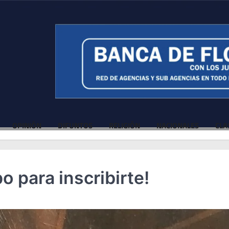
OPINIÓN
DIFUNTOS
RELIGIÓN
NACIONALES
CLA
o para inscribirte!