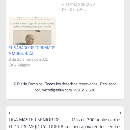
4 de mayo de 2023
En «Religión»
EL SÁBADO RECORDAMOS
A MONS. RAÚL
8 de diciembre de 2025
En «Religión»
Navegación
⟵
⟶
de
LIGA MASTER SENIOR DE
Más de 700 adolescentes
FLORIDA: MEJORAL LIDERA
reciben apoyo en los centros
entradas