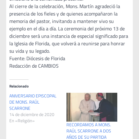
Al cierre de la celebración, Mons. Martín agradeció la
presencia de los fieles y de quienes acompañaron la
memoria del pastor, invitando a mantener vivo su
ejemplo en el día a día. La ceremonia del próximo 13 de
diciembre será una instancia de especial significado para
la Iglesia de Florida, que volverá a reunirse para honrar
su vida y su legado.
Fuente: Diócesis de Florida
Redacción de CAMBIOS
Relacionado
ANIVERSARIO EPISCOPAL
DE MONS. RAÚL
SCARRONE
14 de diciembre de 2020
En «Religión»
RECORDAMOS A MONS.
RAÚL SCARRONE A DOS
AÑOS DE SU PARTIDA