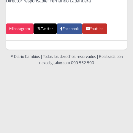
Director responsable: Fernando Labandera
Instagram
Twitter
Facebook
Youtube