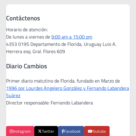
Contáctenos
Horario de atención:
De lunes a viernes de
9:00 am a 15:00 pm
4353 0195 Departamento de Florida, Uruguay Luis A.
Herrera esq. Gral. Flores 609
Diario Cambios
Primer diario matutino de Florida, fundado en Marzo de
1996 por Lourdes Angelero González y Fernando Labandera
Suárez
Director responsable: Fernando Labandera
Instagram
Twitter
Facebook
Youtube