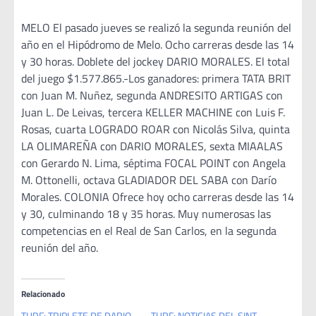
MELO El pasado jueves se realizó la segunda reunión del
año en el Hipódromo de Melo. Ocho carreras desde las 14
y 30 horas. Doblete del jockey DARIO MORALES. El total
del juego $1.577.865.-Los ganadores: primera TATA BRIT
con Juan M. Nuñez, segunda ANDRESITO ARTIGAS con
Juan L. De Leivas, tercera KELLER MACHINE con Luis F.
Rosas, cuarta LOGRADO ROAR con Nicolás Silva, quinta
LA OLIMAREÑA con DARIO MORALES, sexta MIAALAS
con Gerardo N. Lima, séptima FOCAL POINT con Angela
M. Ottonelli, octava GLADIADOR DEL SABA con Darío
Morales. COLONIA Ofrece hoy ocho carreras desde las 14
y 30, culminando 18 y 35 horas. Muy numerosas las
competencias en el Real de San Carlos, en la segunda
reunión del año.
Relacionado
TURF: TRIPLETE DE DARIO
TURF: NOTICIAS DEL SINT