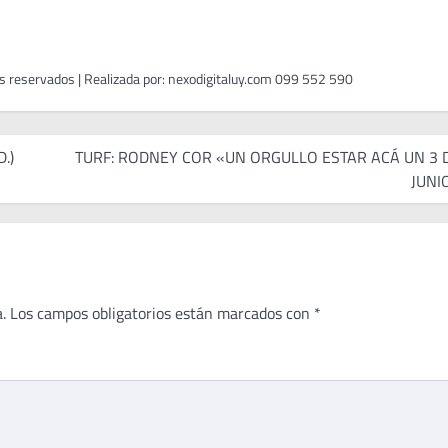
.)
TURF: RODNEY COR «UN ORGULLO ESTAR ACÁ UN 3 
JUNI
.
Los campos obligatorios están marcados con
*