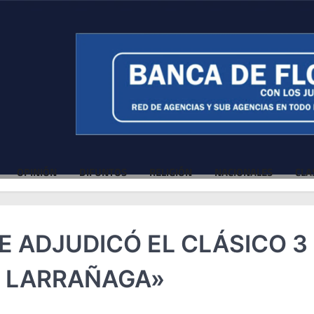
OPINIÓN
DIFUNTOS
RELIGIÓN
NACIONALES
CLA
E ADJUDICÓ EL CLÁSICO 3
. LARRAÑAGA»