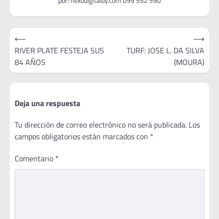
Navegación
⟵
⟶
de
RIVER PLATE FESTEJA SUS
TURF: JOSE L. DA SILVA
84 AÑOS
(MOURA)
entradas
Deja una respuesta
Tu dirección de correo electrónico no será publicada.
Los
campos obligatorios están marcados con
*
Comentario
*