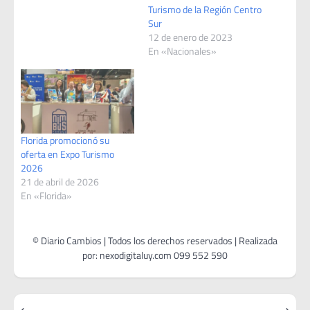
Turismo de la Región Centro
Sur
12 de enero de 2023
En «Nacionales»
Florida promocionó su
oferta en Expo Turismo
2026
21 de abril de 2026
En «Florida»
Navegación
⟵
⟶