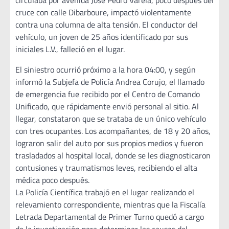
circulaba por avenida José Pedro Varela, poco después del
cruce con calle Dibarboure, impactó violentamente
contra una columna de alta tensión. El conductor del
vehículo, un joven de 25 años identificado por sus
iniciales L.V., falleció en el lugar.
El siniestro ocurrió próximo a la hora 04:00, y según
informó la Subjefa de Policía Andrea Corujo, el llamado
de emergencia fue recibido por el Centro de Comando
Unificado, que rápidamente envió personal al sitio. Al
llegar, constataron que se trataba de un único vehículo
con tres ocupantes. Los acompañantes, de 18 y 20 años,
lograron salir del auto por sus propios medios y fueron
trasladados al hospital local, donde se les diagnosticaron
contusiones y traumatismos leves, recibiendo el alta
médica poco después.
La Policía Científica trabajó en el lugar realizando el
relevamiento correspondiente, mientras que la Fiscalía
Letrada Departamental de Primer Turno quedó a cargo