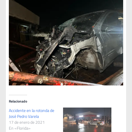
Relacionado
Accidente en la rotonda de
José Pedro Varela
17 de enero de 2021
En «Florida»