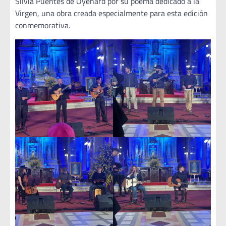
Silvia Puentes de Oyenard por su poema dedicado a la
Virgen, una obra creada especialmente para esta edición
conmemorativa.