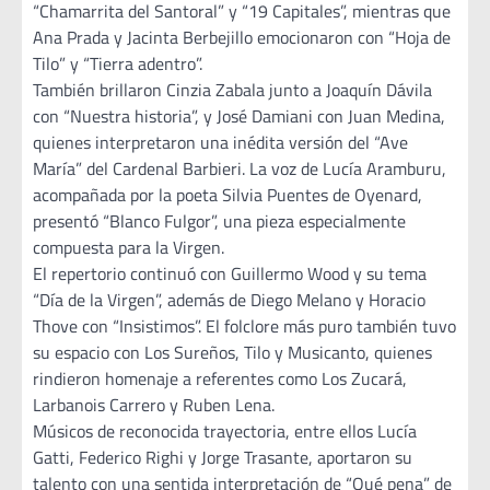
“Chamarrita del Santoral” y “19 Capitales”, mientras que
Ana Prada y Jacinta Berbejillo emocionaron con “Hoja de
Tilo” y “Tierra adentro”.
También brillaron Cinzia Zabala junto a Joaquín Dávila
con “Nuestra historia”, y José Damiani con Juan Medina,
quienes interpretaron una inédita versión del “Ave
María” del Cardenal Barbieri. La voz de Lucía Aramburu,
acompañada por la poeta Silvia Puentes de Oyenard,
presentó “Blanco Fulgor”, una pieza especialmente
compuesta para la Virgen.
El repertorio continuó con Guillermo Wood y su tema
“Día de la Virgen”, además de Diego Melano y Horacio
Thove con “Insistimos”. El folclore más puro también tuvo
su espacio con Los Sureños, Tilo y Musicanto, quienes
rindieron homenaje a referentes como Los Zucará,
Larbanois Carrero y Ruben Lena.
Músicos de reconocida trayectoria, entre ellos Lucía
Gatti, Federico Righi y Jorge Trasante, aportaron su
talento con una sentida interpretación de “Qué pena” de