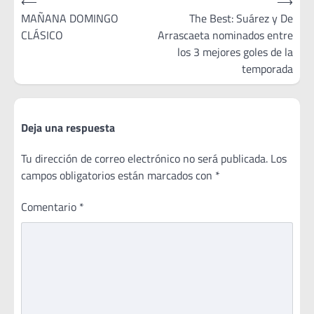
⟵
⟶
de
MAÑANA DOMINGO
The Best: Suárez y De
CLÁSICO
Arrascaeta nominados entre
entradas
los 3 mejores goles de la
temporada
Deja una respuesta
Tu dirección de correo electrónico no será publicada.
Los
campos obligatorios están marcados con
*
Comentario
*