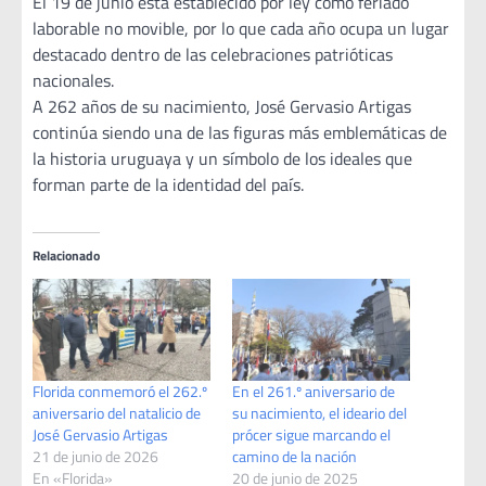
El 19 de junio está establecido por ley como feriado
laborable no movible, por lo que cada año ocupa un lugar
destacado dentro de las celebraciones patrióticas
nacionales.
A 262 años de su nacimiento, José Gervasio Artigas
continúa siendo una de las figuras más emblemáticas de
la historia uruguaya y un símbolo de los ideales que
forman parte de la identidad del país.
Relacionado
Florida conmemoró el 262.º
En el 261.º aniversario de
aniversario del natalicio de
su nacimiento, el ideario del
José Gervasio Artigas
prócer sigue marcando el
21 de junio de 2026
camino de la nación
En «Florida»
20 de junio de 2025