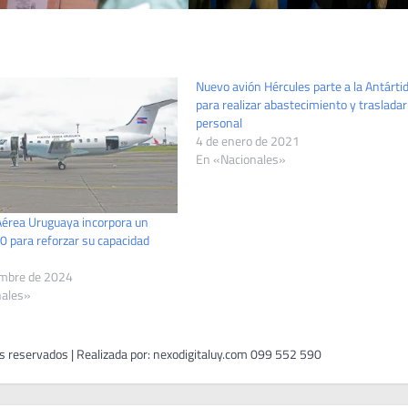
Nuevo avión Hércules parte a la Antárti
para realizar abastecimiento y trasladar
personal
4 de enero de 2021
En «Nacionales»
Aérea Uruguaya incorpora un
0 para reforzar su capacidad
embre de 2024
nales»