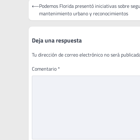
Navegación
⟵
Podemos Florida presentó iniciativas sobre segu
de
mantenimiento urbano y reconocimientos
entradas
Deja una respuesta
Tu dirección de correo electrónico no será publicada
Comentario
*