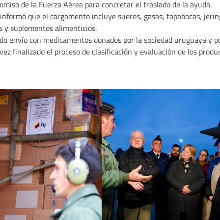
omiso de la Fuerza Aérea para concretar el traslado de la ayuda.
 informó que el cargamento incluye sueros, gasas, tapabocas, jerin
s y suplementos alimenticios.
ndo envío con medicamentos donados por la sociedad uruguaya y p
ez finalizado el proceso de clasificación y evaluación de los produ