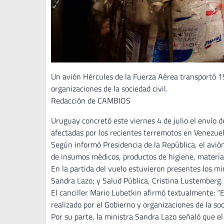
Un avión Hércules de la Fuerza Aérea transportó 1
organizaciones de la sociedad civil.
Redacción de CAMBIOS
Uruguay concretó este viernes 4 de julio el envío
afectadas por los recientes terremotos en Venezue
Según informó Presidencia de la República, el avió
de insumos médicos, productos de higiene, material
En la partida del vuelo estuvieron presentes los m
Sandra Lazo; y Salud Pública, Cristina Lustemberg.
El canciller Mario Lubetkin afirmó textualmente: “Es
realizado por el Gobierno y organizaciones de la so
Por su parte, la ministra Sandra Lazo señaló que el