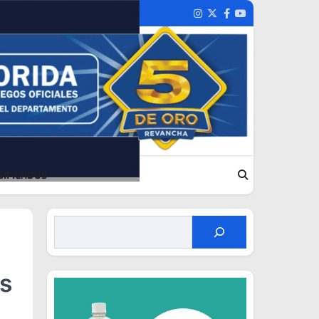
Instagram
Twitter
Facebook
Youtube
SIFICADOS
os