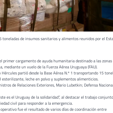
5 toneladas de insumos sanitarios y alimentos reunidos por el Est
 del primer cargamento de ayuda humanitaria destinado a las zonas
la, mediante un vuelo de la Fuerza Aérea Uruguaya (FAU).
n Hércules partió desde la Base Aérea N.º 1 transportando 15 tone
 esterilizante, leche en polvo y suplementos alimenticios.
inistros de Relaciones Exteriores, Mario Lubetkin; Defensa Naciona
te es el Uruguay de la solidaridad”, al destacar el trabajo conjunt
ciedad civil para responder a la emergencia.
 operativo fue el resultado de varios días de coordinación entre