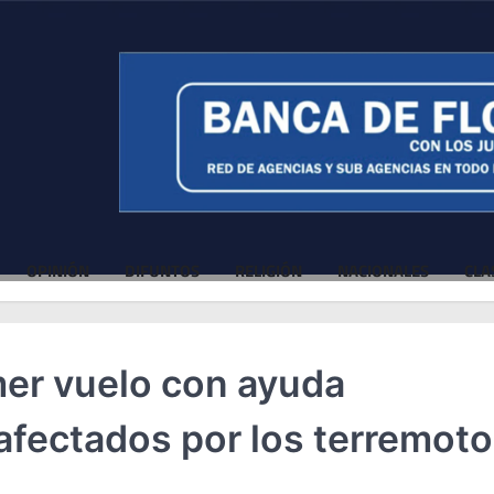
OPINIÓN
DIFUNTOS
RELIGIÓN
NACIONALES
CLA
mer vuelo con ayuda
 afectados por los terremot