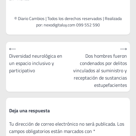
Navegación
⟵
⟶
de
Diversidad neurológica en
Dos hombres fueron
un espacio inclusivo y
condenados por delitos
entradas
participativo
vinculados al suministro y
receptación de sustancias
estupefacientes
Deja una respuesta
Tu dirección de correo electrónico no será publicada.
Los
campos obligatorios están marcados con
*