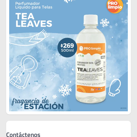
Contáctenos