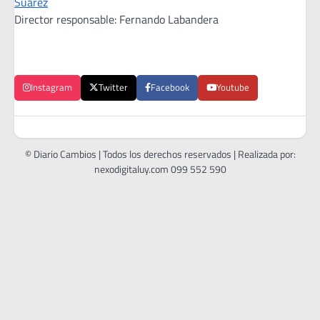
Suárez
Director responsable: Fernando Labandera
Instagram
Twitter
Facebook
Youtube