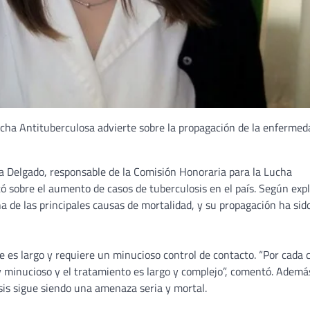
ucha Antituberculosa advierte sobre la propagación de la enfermed
a Delgado, responsable de la Comisión Honoraria para la Lucha
 sobre el aumento de casos de tuberculosis en el país. Según expl
 de las principales causas de mortalidad, y su propagación ha sid
e es largo y requiere un minucioso control de contacto. “Por cada 
y minucioso y el tratamiento es largo y complejo”, comentó. Ademá
osis sigue siendo una amenaza seria y mortal.