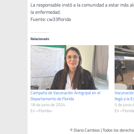
La responsable instó a la comunidad a estar más ale
la enfermedad.
Fuente: cw33florida
Relacionado
Campaña de Vacunación Antigripal en el
Vacunación 
Departamento de Florida
llegó a la 
18 de junio de 2024
5 de junio
En «Florida»
En «Florid