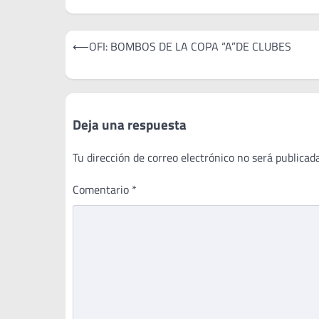
Navegación
⟵
OFI: BOMBOS DE LA COPA “A”DE CLUBES
de
entradas
Deja una respuesta
Tu dirección de correo electrónico no será publicada
Comentario
*