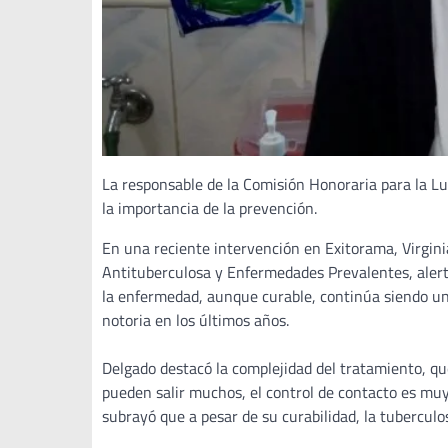
La responsable de la Comisión Honoraria para la L
la importancia de la prevención.
En una reciente intervención en Exitorama, Virgini
Antituberculosa y Enfermedades Prevalentes, alertó
la enfermedad, aunque curable, continúa siendo una
notoria en los últimos años.
Delgado destacó la complejidad del tratamiento, qu
pueden salir muchos, el control de contacto es mu
subrayó que a pesar de su curabilidad, la tubercul