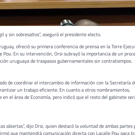
l y sin sobresaltos”, aseguró el presidente electo.
uguay, ofreció su primera conferencia de prensa en la Torre Ejecu
lle Pou. En su intervención, Orsi subrayó la importancia de un proc
adición uruguaya de traspasos gubernamentales sin contratiempos.
do de coordinar el intercambio de información con la Secretaría d
rantizar un trabajo eficiente. En cuanto a otros nombramientos,
en el área de Economía, pero indicó que el resto del gabinete ser
as abiertas”, dijo Orsi, quien destacó la voluntad de ambas partes 
afirmó que mantendrá comunicación directa con Lacalle Pou para tr