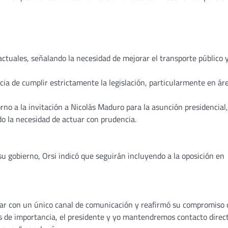
ctuales, señalando la necesidad de mejorar el transporte público 
cia de cumplir estrictamente la legislación, particularmente en ár
rno a la invitación a Nicolás Maduro para la asunción presidencial,
o la necesidad de actuar con prudencia.
su gobierno, Orsi indicó que seguirán incluyendo a la oposición en
ntar con un único canal de comunicación y reafirmó su compromiso
s de importancia, el presidente y yo mantendremos contacto direct