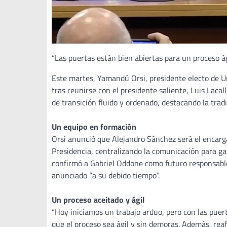
“Las puertas están bien abiertas para un proceso ági
Este martes, Yamandú Orsi, presidente electo de Ur
tras reunirse con el presidente saliente, Luis Laca
de transición fluido y ordenado, destacando la tr
Un equipo en formación
Orsi anunció que Alejandro Sánchez será el encarga
Presidencia, centralizando la comunicación para ga
confirmó a Gabriel Oddone como futuro responsable 
anunciado “a su debido tiempo”.
Un proceso aceitado y ágil
“Hoy iniciamos un trabajo arduo, pero con las puert
que el proceso sea ágil y sin demoras. Además, re