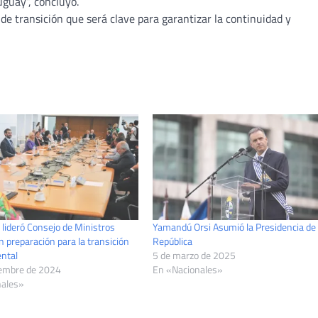
uguay”, concluyó.
 de transición que será clave para garantizar la continuidad y
 lideró Consejo de Ministros
Yamandú Orsi Asumió la Presidencia de 
 preparación para la transición
República
ntal
5 de marzo de 2025
iembre de 2024
En «Nacionales»
nales»