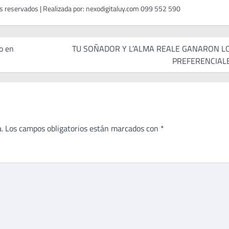
o en
TU SOÑADOR Y L’ALMA REALE GANARON L
PREFERENCIAL
.
Los campos obligatorios están marcados con
*