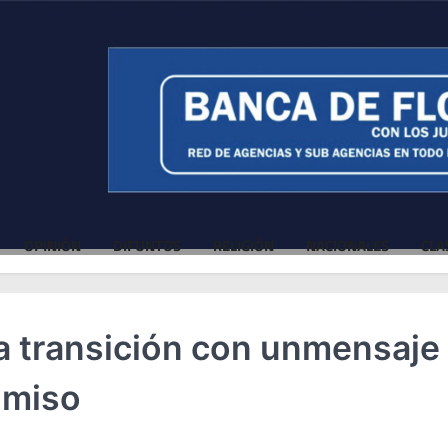
OPINIÓN
DIFUNTOS
RELIGIÓN
NACIONALES
CLA
la transición con unmensaje
omiso