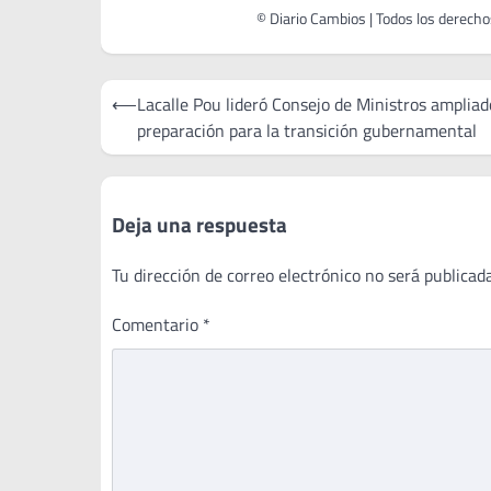
Navegación
⟵
Lacalle Pou lideró Consejo de Ministros ampliad
de
preparación para la transición gubernamental
entradas
Deja una respuesta
Tu dirección de correo electrónico no será publicada
Comentario
*