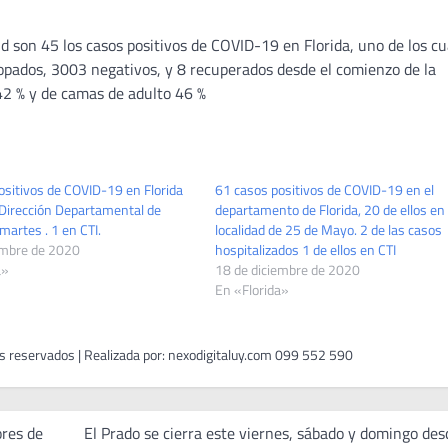
ud son 45 los casos positivos de COVID-19 en Florida, uno de los cu
sopados, 3003 negativos, y 8 recuperados desde el comienzo de la
42 % y de camas de adulto 46 %
ositivos de COVID-19 en Florida
61 casos positivos de COVID-19 en el
 Dirección Departamental de
departamento de Florida, 20 de ellos en 
martes . 1 en CTI.
localidad de 25 de Mayo. 2 de las casos
embre de 2020
hospitalizados 1 de ellos en CTI
a»
18 de diciembre de 2020
En «Florida»
ores de
El Prado se cierra este viernes, sábado y domingo des