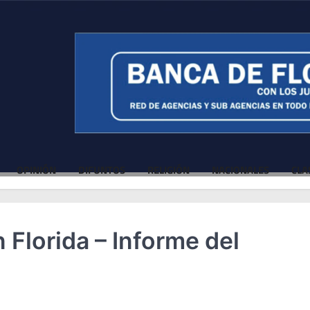
OPINIÓN
DIFUNTOS
RELIGIÓN
NACIONALES
CLA
 Florida – Informe del