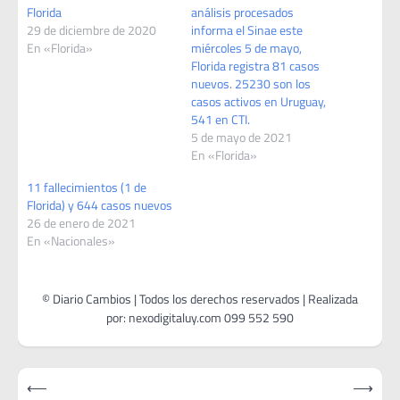
Florida
análisis procesados
29 de diciembre de 2020
informa el Sinae este
En «Florida»
miércoles 5 de mayo,
Florida registra 81 casos
nuevos. 25230 son los
casos activos en Uruguay,
541 en CTI.
5 de mayo de 2021
En «Florida»
11 fallecimientos (1 de
Florida) y 644 casos nuevos
26 de enero de 2021
En «Nacionales»
Navegación
⟵
⟶