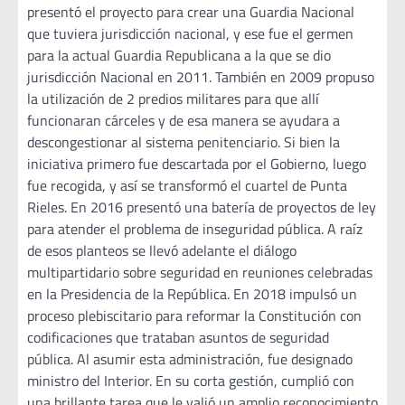
presentó el proyecto para crear una Guardia Nacional
que tuviera jurisdicción nacional, y ese fue el germen
para la actual Guardia Republicana a la que se dio
jurisdicción Nacional en 2011. También en 2009 propuso
la utilización de 2 predios militares para que allí
funcionaran cárceles y de esa manera se ayudara a
descongestionar al sistema penitenciario. Si bien la
iniciativa primero fue descartada por el Gobierno, luego
fue recogida, y así se transformó el cuartel de Punta
Rieles. En 2016 presentó una batería de proyectos de ley
para atender el problema de inseguridad pública. A raíz
de esos planteos se llevó adelante el diálogo
multipartidario sobre seguridad en reuniones celebradas
en la Presidencia de la República. En 2018 impulsó un
proceso plebiscitario para reformar la Constitución con
codificaciones que trataban asuntos de seguridad
pública. Al asumir esta administración, fue designado
ministro del Interior. En su corta gestión, cumplió con
una brillante tarea que le valió un amplio reconocimiento