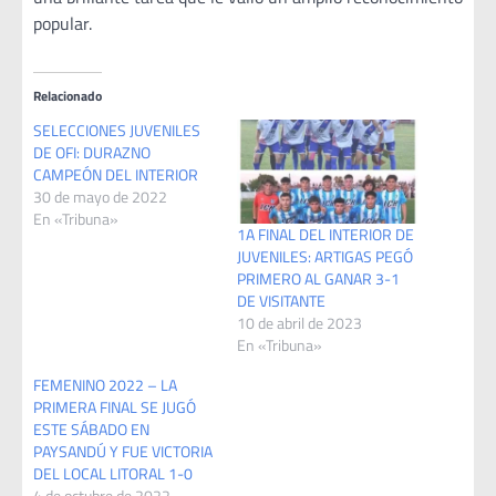
popular.
Relacionado
SELECCIONES JUVENILES
DE OFI: DURAZNO
CAMPEÓN DEL INTERIOR
30 de mayo de 2022
En «Tribuna»
1A FINAL DEL INTERIOR DE
JUVENILES: ARTIGAS PEGÓ
PRIMERO AL GANAR 3-1
DE VISITANTE
10 de abril de 2023
En «Tribuna»
FEMENINO 2022 – LA
PRIMERA FINAL SE JUGÓ
ESTE SÁBADO EN
PAYSANDÚ Y FUE VICTORIA
DEL LOCAL LITORAL 1-0
4 de octubre de 2022