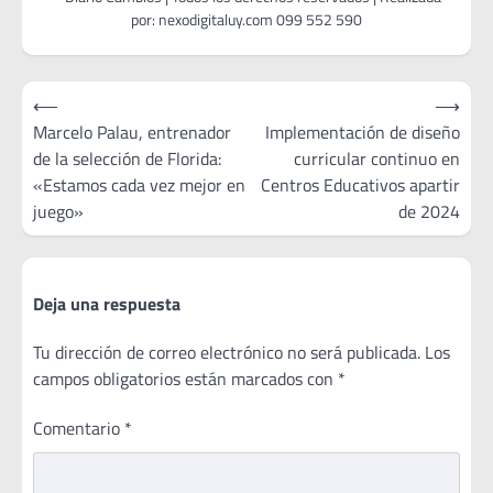
Navegación
⟵
⟶
de
Marcelo Palau, entrenador
Implementación de diseño
de la selección de Florida:
curricular continuo en
entradas
«Estamos cada vez mejor en
Centros Educativos apartir
juego»
de 2024
Deja una respuesta
Tu dirección de correo electrónico no será publicada.
Los
campos obligatorios están marcados con
*
Comentario
*