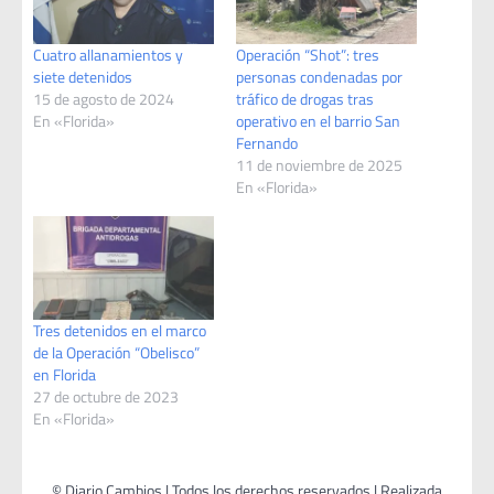
Cuatro allanamientos y
Operación “Shot”: tres
siete detenidos
personas condenadas por
15 de agosto de 2024
tráfico de drogas tras
En «Florida»
operativo en el barrio San
Fernando
11 de noviembre de 2025
En «Florida»
Tres detenidos en el marco
de la Operación “Obelisco”
en Florida
27 de octubre de 2023
En «Florida»