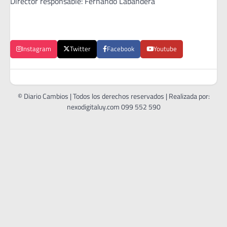
Director responsable: Fernando Labandera
Instagram
Twitter
Facebook
Youtube