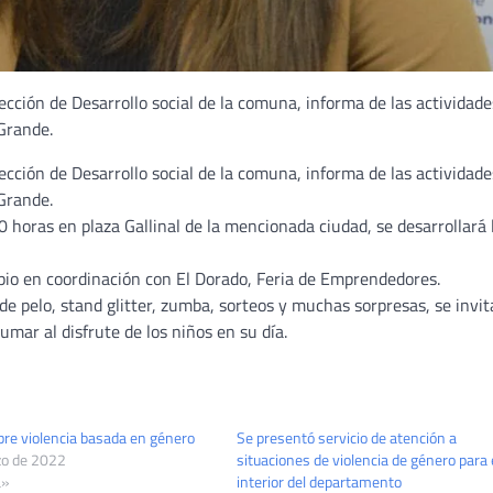
ección de Desarrollo social de la comuna, informa de las actividade
Grande.
ección de Desarrollo social de la comuna, informa de las actividade
Grande.
 horas en plaza Gallinal de la mencionada ciudad, se desarrollará 
ipio en coordinación con El Dorado, Feria de Emprendedores.
de pelo, stand glitter, zumba, sorteos y muchas sorpresas, se invita
umar al disfrute de los niños en su día.
bre violencia basada en género
Se presentó servicio de atención a
zo de 2022
situaciones de violencia de género para 
a»
interior del departamento