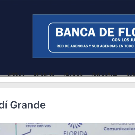
OPINIÓN
DIFUNTOS
RELIGIÓN
NACIONALES
CLA
ndí Grande