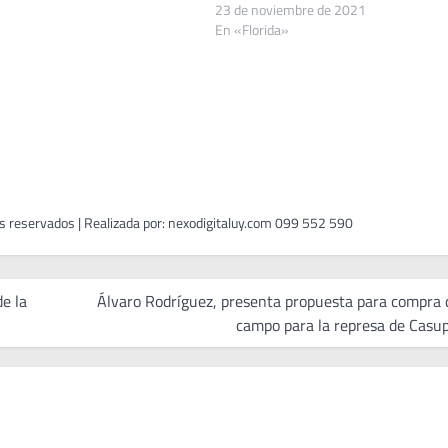
23 de noviembre de 2021
En «Florida»
e la
Álvaro Rodríguez, presenta propuesta para compra 
campo para la represa de Casup