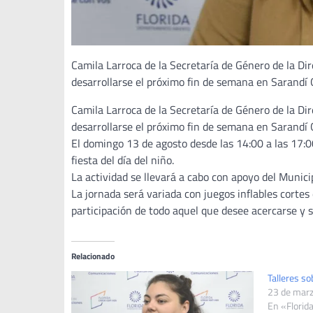
Camila Larroca de la Secretaría de Género de la Dir
desarrollarse el próximo fin de semana en Sarandí 
Camila Larroca de la Secretaría de Género de la Dir
desarrollarse el próximo fin de semana en Sarandí 
El domingo 13 de agosto desde las 14:00 a las 17:00
fiesta del día del niño.
La actividad se llevará a cabo con apoyo del Munic
La jornada será variada con juegos inflables cortes 
participación de todo aquel que desee acercarse y s
Relacionado
Talleres so
23 de mar
En «Florid