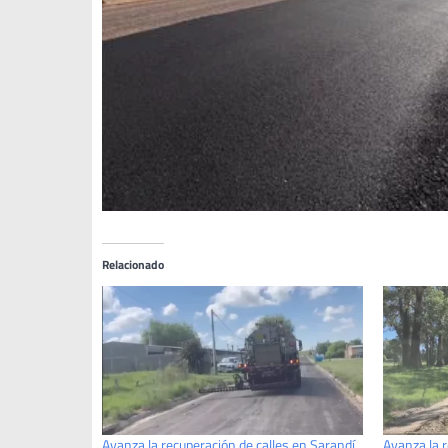
Relacionado
Avanza la recuperación de calles en Sarandí
Avanza la r