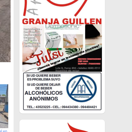
al en