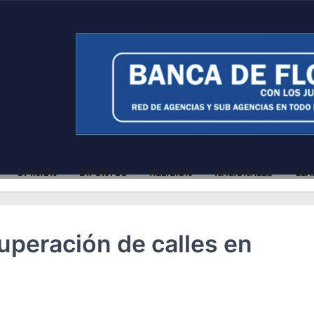
OPINIÓN
DIFUNTOS
RELIGIÓN
NACIONALES
CLA
uperación de calles en