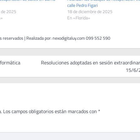
calle Pedro Figari
 de 2025
18 de diciembre de 2025
a»
En «Florida»
nformática
Resoluciones adoptadas en sesión extraordinar
15/6/
.
Los campos obligatorios están marcados con
*