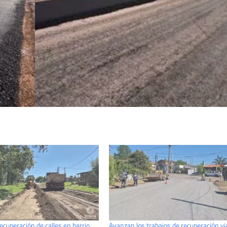
ecuperación de calles en barrio
Avanzan los trabajos de recuperación vi