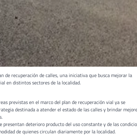
n de recuperación de calles, una iniciativa que busca mejorar la
ial en distintos sectores de la localidad.
reas previstas en el marco del plan de recuperación vial ya se
tegia destinada a atender el estado de las calles y brindar mejor
s.
e presentan deterioro producto del uso constante y de las condici
odidad de quienes circulan diariamente por la localidad.