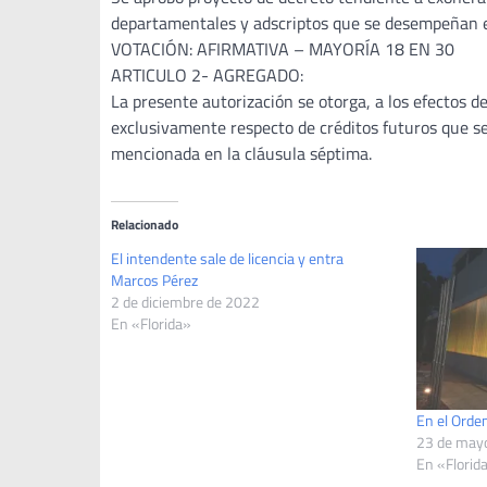
departamentales y adscriptos que se desempeñan e
VOTACIÓN: AFIRMATIVA – MAYORÍA 18 EN 30
ARTICULO 2- AGREGADO:
La presente autorización se otorga, a los efectos de
exclusivamente respecto de créditos futuros que se
mencionada en la cláusula séptima.
Relacionado
El intendente sale de licencia y entra
Marcos Pérez
2 de diciembre de 2022
En «Florida»
En el Orde
23 de may
En «Florid