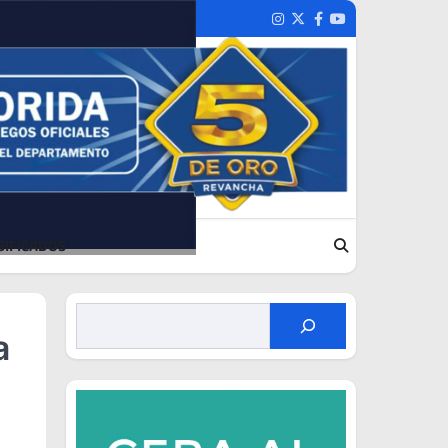
Instagram
Twitter
Facebook
Youtube
SIFICADOS
a