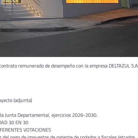
de contrato remunerado de desempeño con la empresa DELTAZUL S.A
yecto (adjunta)
la Junta Departamental, ejercicios 2026-2030.
DAD 30 EN 30
DIFERENTES VOTACIONES
 del pago de impuestos de patente de rodados a fiscales letrados