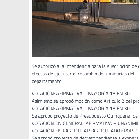
Se autorizó a la Intendencia para la suscripción 
efectos de ejecutar el recambio de luminarias del
departamento.
VOTACIÓN: AFIRMATIVA – MAYORÍA 18 EN 30
Asimismo se aprobó moción como Articulo 2 del pro
VOTACIÓN: AFIRMATIVA – MAYORÍA 18 EN 30
Se aprobó proyecto de Presupuesto Quinquenal de 
VOTACIÓN EN GENERAL: AFIRMATIVA – UNANIMI
VOTACIÓN EN PARTICULAR (ARTICULADO): POR 
Se aprobó proyecto de decreto tendiente a exonerar