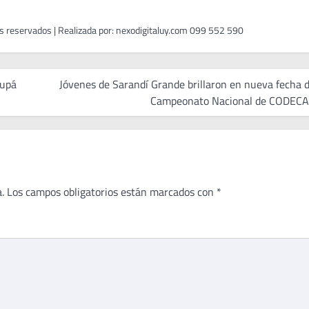
supá
Jóvenes de Sarandí Grande brillaron en nueva fecha d
Campeonato Nacional de CODEC
.
Los campos obligatorios están marcados con
*