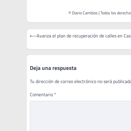
Navegación
⟵
Avanza el plan de recuperación de calles en Ca
de
entradas
Deja una respuesta
Tu dirección de correo electrónico no será publicada
Comentario
*