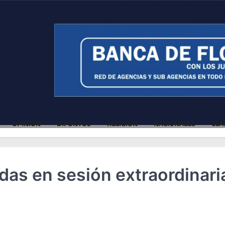
OPINIÓN
DIFUNTOS
RELIGIÓN
NACIONALES
CLA
as en sesión extraordinari