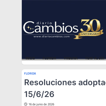
Skip
Fri, Aug 7, 2026
to
content
INICIO
FLORIDA
TRIBUNA
TURF AL DÍA
FLORIDA
Resoluciones adoptad
15/6/26
16 de junio de 2026