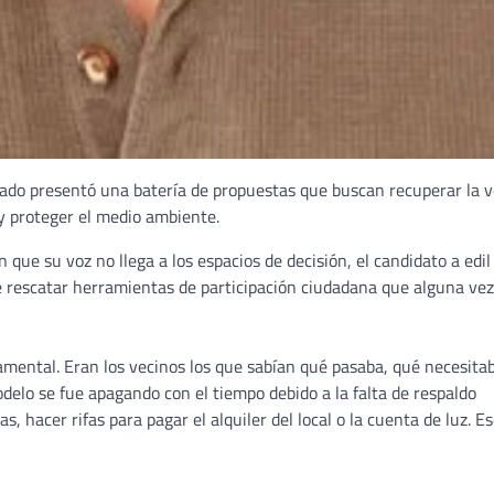
lorado presentó una batería de propuestas que buscan recuperar la 
 y proteger el medio ambiente.
e su voz no llega a los espacios de decisión, el candidato a edi
ne rescatar herramientas de participación ciudadana que alguna vez
damental. Eran los vecinos los que sabían qué pasaba, qué necesita
delo se fue apagando con el tiempo debido a la falta de respaldo
as, hacer rifas para pagar el alquiler del local o la cuenta de luz. E