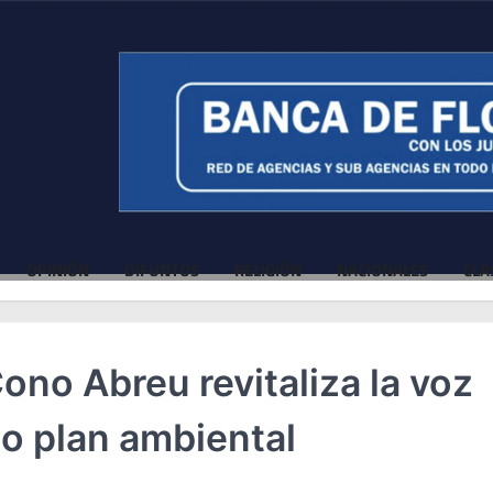
OPINIÓN
DIFUNTOS
RELIGIÓN
NACIONALES
CLA
Cono Abreu revitaliza la voz
so plan ambiental