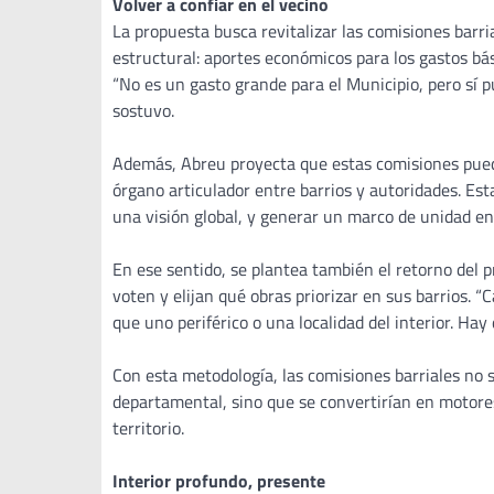
Volver a confiar en el vecino
La propuesta busca revitalizar las comisiones barr
estructural: aportes económicos para los gastos bás
“No es un gasto grande para el Municipio, pero sí 
sostuvo.
Además, Abreu proyecta que estas comisiones pued
órgano articulador entre barrios y autoridades. Est
una visión global, y generar un marco de unidad en
En ese sentido, se plantea también el retorno del 
voten y elijan qué obras priorizar en sus barrios. “
que uno periférico o una localidad del interior. Ha
Con esta metodología, las comisiones barriales no s
departamental, sino que se convertirían en motores
territorio.
Interior profundo, presente