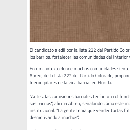
El candidato a edil por la lista 222 del Partido Co
los barrios, fortalecer las comunidades del interior
En un contexto donde muchas comunidades sienten qu
Abreu, de la lista 222 del Partido Colorado, propo
fueron pilares de la vida barrial en Florida.
“Antes, las comisiones barriales tenían un rol fun
sus barrios”, afirma Abreu, señalando cómo este mo
institucional. “La gente tenía que vender tortas frit
desmotivando a muchos”.