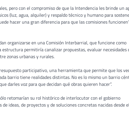
iales, pero con el compromiso de que la Intendencia les brinde un 
icos (luz, agua, alquiler) y respaldo técnico y humano para sostene
puede hacer una gran diferencia para que las comisiones funcionen”
an organizarse en una Comisión Interbarrial, que funcione como
a estructura permitiría canalizar propuestas, evaluar necesidades 
tre zonas urbanas y rurales.
presupuesto participativo, una herramienta que permite que los ve
Cada barrio tiene realidades distintas. No es lo mismo un barrio cén
y que darles voz para que decidan qué obras quieren hacer”.
ólo retomarían su rol histórico de interlocutor con el gobierno
 de ideas, de proyectos y de soluciones concretas nacidas desde e