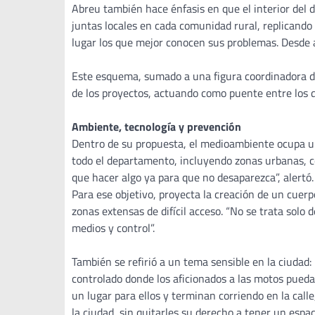
Abreu también hace énfasis en que el interior del 
juntas locales en cada comunidad rural, replicando e
lugar los que mejor conocen sus problemas. Desde 
Este esquema, sumado a una figura coordinadora des
de los proyectos, actuando como puente entre los d
Ambiente, tecnología y prevención
Dentro de su propuesta, el medioambiente ocupa un
todo el departamento, incluyendo zonas urbanas, 
que hacer algo ya para que no desaparezca”, alertó.
Para ese objetivo, proyecta la creación de un cuer
zonas extensas de difícil acceso. “No se trata solo 
medios y control”.
También se refirió a un tema sensible en la ciudad:
controlado donde los aficionados a las motos puedan
un lugar para ellos y terminan corriendo en la cal
la ciudad, sin quitarles su derecho a tener un espaci