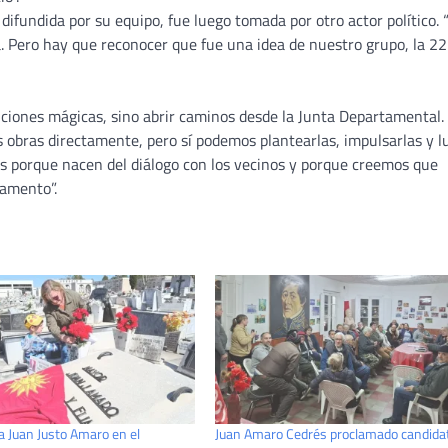
ifundida por su equipo, fue luego tomada por otro actor político. 
a. Pero hay que reconocer que fue una idea de nuestro grupo, la 22
ciones mágicas, sino abrir caminos desde la Junta Departamental.
 obras directamente, pero sí podemos plantearlas, impulsarlas y l
s porque nacen del diálogo con los vecinos y porque creemos que
tamento”.
 Juan Justo Amaro en el
Juan Amaro Cedrés proclamado candida