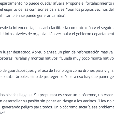
departamento no puede quedar afuera. Propone el fortalecimiento 
l espíritu de las comisiones barriales. “Son los propios vecinos del
ahí también se puede generar cambio”.
de la Intendencia, buscaría facilitar la comunicación y el seguim
istintos niveles de organización vecinal y el gobierno departament
 lugar destacado. Abreu plantea un plan de reforestación masiva
costeras, rurales y montes nativos. “Queda muy poco monte nativo
po de guardabosques y el uso de tecnología como drones para vigila
de plantar árboles, sino de protegerlos. Y para eso hay que poner ge
 las picadas ilegales. Su propuesta es crear un picódromo, un espac
 desarrollar su pasión sin poner en riesgo a los vecinos. “Hoy no 
le, generando peligro para todos. Un picódromo sacaría ese problem
o”.