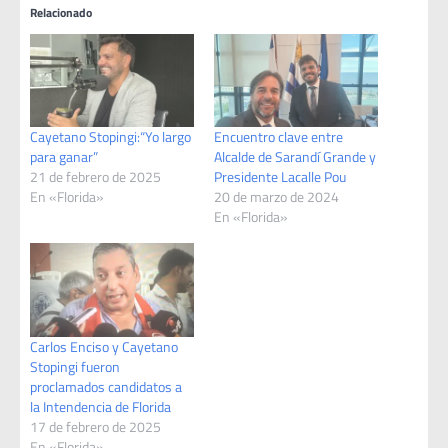
Relacionado
Cayetano Stopingi:“Yo largo
Encuentro clave entre
para ganar”
Alcalde de Sarandí Grande y
21 de febrero de 2025
Presidente Lacalle Pou
En «Florida»
20 de marzo de 2024
En «Florida»
Carlos Enciso y Cayetano
Stopingi fueron
proclamados candidatos a
la Intendencia de Florida
17 de febrero de 2025
En «Florida»