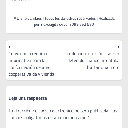
Navegación
⟵
⟶
de
Convocan a reunión
Condenado a prisión tras ser
informativa para la
detenido cuando intentaba
entradas
conformación de una
hurtar una moto
cooperativa de vivienda
Deja una respuesta
Tu dirección de correo electrónico no será publicada.
Los
campos obligatorios están marcados con
*