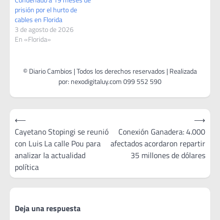
prisión por el hurto de
cables en Florida
3 de agosto de 2026
En «Florida»
Navegación
⟵
⟶
de
Cayetano Stopingi se reunió
Conexión Ganadera: 4.000
con Luis La calle Pou para
afectados acordaron repartir
entradas
analizar la actualidad
35 millones de dólares
política
Deja una respuesta