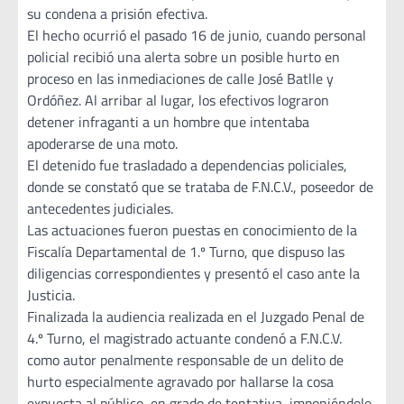
su condena a prisión efectiva.
El hecho ocurrió el pasado 16 de junio, cuando personal
policial recibió una alerta sobre un posible hurto en
proceso en las inmediaciones de calle José Batlle y
Ordóñez. Al arribar al lugar, los efectivos lograron
detener infraganti a un hombre que intentaba
apoderarse de una moto.
El detenido fue trasladado a dependencias policiales,
donde se constató que se trataba de F.N.C.V., poseedor de
antecedentes judiciales.
Las actuaciones fueron puestas en conocimiento de la
Fiscalía Departamental de 1.º Turno, que dispuso las
diligencias correspondientes y presentó el caso ante la
Justicia.
Finalizada la audiencia realizada en el Juzgado Penal de
4.º Turno, el magistrado actuante condenó a F.N.C.V.
como autor penalmente responsable de un delito de
hurto especialmente agravado por hallarse la cosa
expuesta al público, en grado de tentativa, imponiéndole