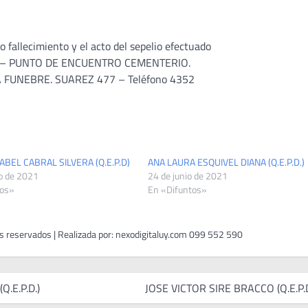
 fallecimiento y el acto del sepelio efectuado
RIO – PUNTO DE ENCUENTRO CEMENTERIO.
FUNEBRE. SUAREZ 477 – Teléfono 4352
BEL CABRAL SILVERA (Q.E.P.D)
ANA LAURA ESQUIVEL DIANA (Q.E.P.D.)
o de 2021
24 de junio de 2021
tos»
En «Difuntos»
.E.P.D.)
JOSE VICTOR SIRE BRACCO (Q.E.P.D