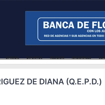
OPINIÓN
DIFUNTOS
RELIGIÓN
NACIONALES
CLA
UEZ DE DIANA (Q.E.P.D.)