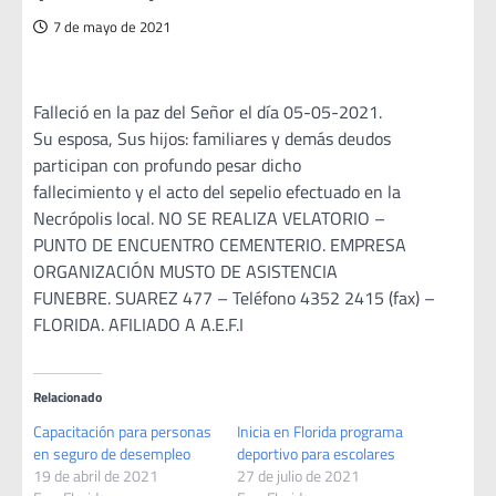
7 de mayo de 2021
Falleció en la paz del Señor el día 05-05-2021.
Su esposa, Sus hijos: familiares y demás deudos
participan con profundo pesar dicho
fallecimiento y el acto del sepelio efectuado en la
Necrópolis local. NO SE REALIZA VELATORIO –
PUNTO DE ENCUENTRO CEMENTERIO. EMPRESA
ORGANIZACIÓN MUSTO DE ASISTENCIA
FUNEBRE. SUAREZ 477 – Teléfono 4352 2415 (fax) –
FLORIDA. AFILIADO A A.E.F.I
Relacionado
Capacitación para personas
Inicia en Florida programa
en seguro de desempleo
deportivo para escolares
19 de abril de 2021
27 de julio de 2021