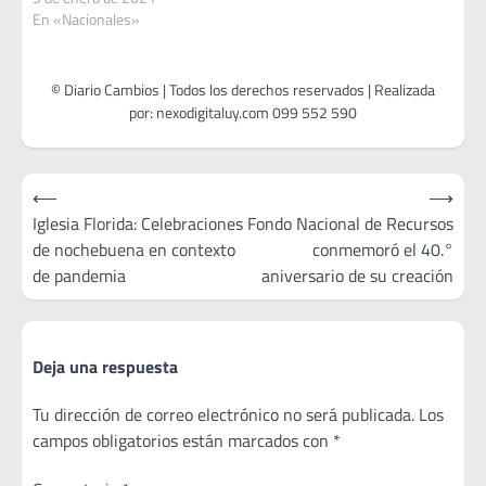
En «Nacionales»
Navegación
⟵
⟶
de
Iglesia Florida: Celebraciones
Fondo Nacional de Recursos
de nochebuena en contexto
conmemoró el 40.°
entradas
de pandemia
aniversario de su creación
Deja una respuesta
Tu dirección de correo electrónico no será publicada.
Los
campos obligatorios están marcados con
*