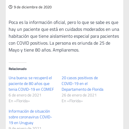
9 de diciembre de 2020
Poca es la información oficial, pero lo que se sabe es que
hay un paciente que está en cuidados moderados en una
habitación que tiene aislamiento especial para pacientes
con COVID positivos. La persona es oriunda de 25 de
Mayo y tiene 80 años. Ampliaremos.
Relacionado
Una buena: se recuperó el
20 casos positivos de
paciente de 80 años que
COVID-19 en el
tenia COVID-19 en COMEF
Departamento de Florida
6 de enero de 2021
26 de enero de 2021
En «Florida»
En «Florida»
Información de situación
sobre coronavirus COVID-
19 en Uruguay
9 de enero de 2021