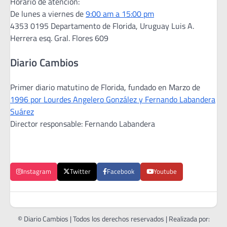
Horario de atención:
De lunes a viernes de
9:00 am a 15:00 pm
4353 0195 Departamento de Florida, Uruguay Luis A.
Herrera esq. Gral. Flores 609
Diario Cambios
Primer diario matutino de Florida, fundado en Marzo de
1996 por Lourdes Angelero González y Fernando Labandera
Suárez
Director responsable: Fernando Labandera
Instagram
Twitter
Facebook
Youtube