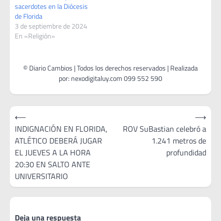
sacerdotes en la Diócesis
de Florida
3 de septiembre de 2024
En «Religión»
Navegación
⟵
⟶
de
INDIGNACIÓN EN FLORIDA,
ROV SuBastian celebró a
ATLÉTICO DEBERÁ JUGAR
1.241 metros de
entradas
EL JUEVES A LA HORA
profundidad
20:30 EN SALTO ANTE
UNIVERSITARIO
Deja una respuesta