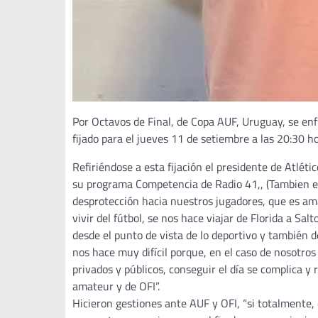
Por Octavos de Final, de Copa AUF, Uruguay, se enfre
fijado para el jueves 11 de setiembre a las 20:30 ho
Refiriéndose a esta fijación el presidente de Atlét
su programa Competencia de Radio 41,, (Tambien e
desprotección hacia nuestros jugadores, que es ama
vivir del fútbol, se nos hace viajar de Florida a S
desde el punto de vista de lo deportivo y también d
nos hace muy difícil porque, en el caso de nosotr
privados y públicos, conseguir el día se complica y
amateur y de OFI”.
Hicieron gestiones ante AUF y OFI, “si totalmente,