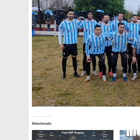
Relacionado