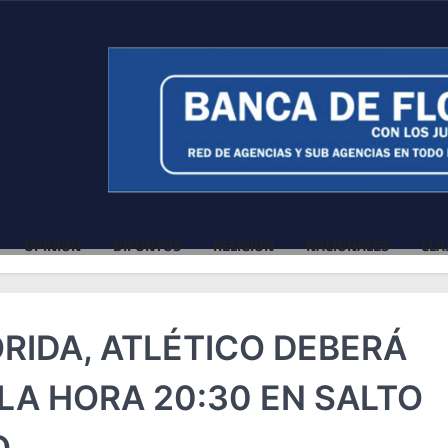
OPINIÓN
DIFUNTOS
RELIGIÓN
NACIONALES
CLA
ORIDA, ATLÉTICO DEBERÁ
 LA HORA 20:30 EN SALTO
O