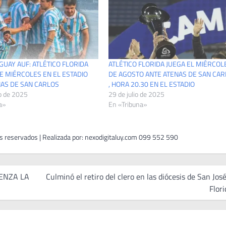
UAY AUF: ATLÉTICO FLORIDA
ATLÉTICO FLORIDA JUEGA EL MIÉRCOL
E MIÉRCOLES EN EL ESTADIO
DE AGOSTO ANTE ATENAS DE SAN CA
NAS DE SAN CARLOS
, HORA 20.30 EN EL ESTADIO
o de 2025
29 de julio de 2025
a»
En «Tribuna»
ENZA LA
Culminó el retiro del clero en las diócesis de San Jos
Flori