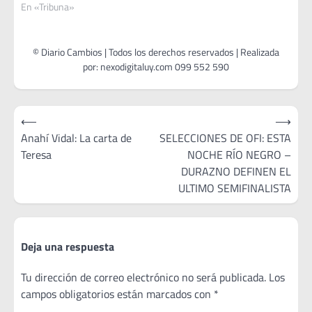
En «Tribuna»
Navegación
⟵
⟶
de
Anahí Vidal: La carta de
SELECCIONES DE OFI: ESTA
Teresa
NOCHE RÍO NEGRO –
entradas
DURAZNO DEFINEN EL
ULTIMO SEMIFINALISTA
Deja una respuesta
Tu dirección de correo electrónico no será publicada.
Los
campos obligatorios están marcados con
*