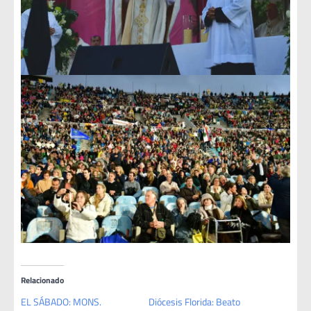
Relacionado
EL SÁBADO: MONS.
Diócesis Florida: Beato