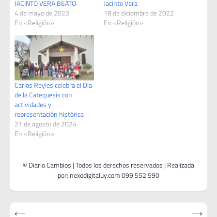
JACINTO VERA BEATO
Jacinto Vera
4 de mayo de 2023
18 de diciembre de 2022
En «Religión»
En «Religión»
Carlos Reyles celebra el Día
de la Catequesis con
actividades y
representación histórica
21 de agosto de 2024
En «Religión»
Navegación
⟵
⟶