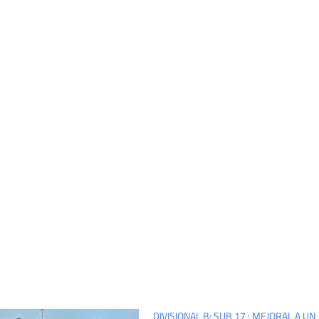
DIVISIONAL B: SUB 17 : MEJORAL A UN