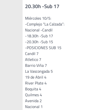
20.30h -Sub 17
Miércoles 10/5:
-Complejo “La Calzada”:
Nacional -Candil
-18.30h -Sub 17
-20.30h -Sub 15
-POSICIONES SUB 15
Candil 7
Atletico 7
Barrio Viña 7
La Vascongada 5
19 de Abril 4
River Plate 4
Boquita 4
Quilmes 4
Avenida 2
Nacional 1