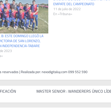
EMPATE DEL CAMPEONATO
11 de julio de 2022
En «Tribuna»
L B: ESTE DOMINGO LLEGÓ LA
ICTORIA DE SAN LORENZO,
N INDEPENDENCIA-TABARE
 de 2023
a»
IFICACIÓN
MASTER SENIOR : WANDERERS ÚNICO LÍD