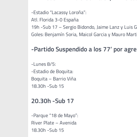
-Estadio “Lacassy Loroña”:
Atl. Florida 3-0 España
19h -Sub 17 – Sergio Bidondo, Jaime Lanz y Luis G
Goles: Benjamín Soria, Maicol Garcia y Mauro Marti
-Partido Suspendido a los 77’ por agre
-Lunes 8/5:
-Estadio de Boquita:
Boquita – Barrio Viña
18.30h -Sub 15
20.30h -Sub 17
-Parque “18 de Mayo”:
River Plate – Avenida
18.30h -Sub 15