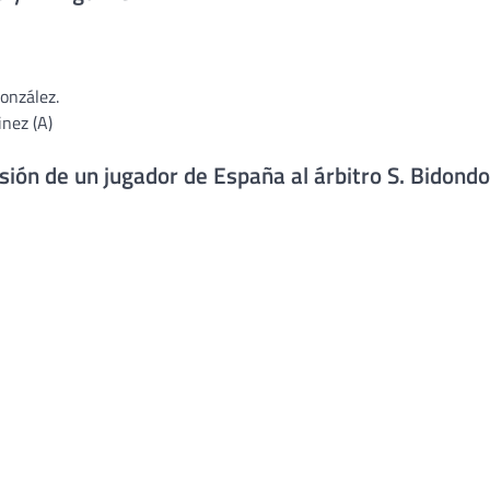
onzález.
nez (A)
sión de un jugador de España al árbitro S. Bidondo