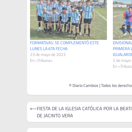
FORMATIVAS: SE COMPLEMENTÓ ESTE
DIVISIONA
LUNES LA 6TA FECHA
PRIMERA V
23 de mayo de 2023
IGUALARO
En «Tribuna»
2 de mayo
En «Tribun
Navegación
⟵
FIESTA DE LA IGLESIA CATÓLICA POR LA BEAT
de
DE JACINTO VERA
entradas