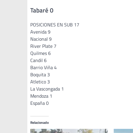
Tabaré 0
POSICIONES EN SUB 17
Avenida 9
Nacional 9
River Plate 7
Quilmes 6
Candil 6
Barrio Viña 4
Boquita 3
Atletico 3
La Vascongada 1
Mendoza 1
España 0
Relacionado