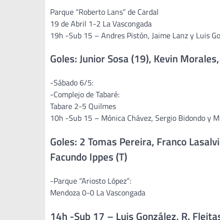
Parque “Roberto Lans” de Cardal
19 de Abril 1-2 La Vascongada
19h -Sub 15 – Andres Pistón, Jaime Lanz y Luis Go
Goles: Junior Sosa (19), Kevin Morales
-Sábado 6/5:
-Complejo de Tabaré:
Tabare 2-5 Quilmes
10h -Sub 15 – Mónica Chávez, Sergio Bidondo y M.
Goles: 2 Tomas Pereira, Franco Lasalvi
Facundo Ippes (T)
-Parque “Ariosto López”:
Mendoza 0-0 La Vascongada
14h -Sub 17 – Luis González, R. Fleita