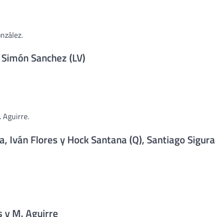
nzález.
, Simón Sanchez (LV)
 Aguirre.
a, Iván Flores y Hock Santana (Q), Santiago Sigura
s y M. Aguirre