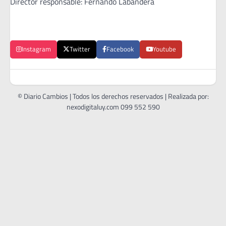
Director responsable: Fernando Labandera
Instagram
Twitter
Facebook
Youtube