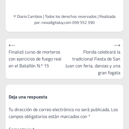
Navegación
⟵
⟶
de
Finalizó curso de morteros
Florida celebrará la
con ejercicios de fuego real
tradicional Fiesta de San
entradas
en el Batallón N.º 15
Juan con feria, danzas y una
gran fogata
Deja una respuesta
Tu dirección de correo electrónico no será publicada.
Los
campos obligatorios están marcados con
*