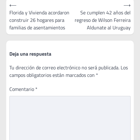
Navegación
⟵
⟶
de
Florida y Vivienda acordaron
Se cumplen 42 años del
construir 26 hogares para
regreso de Wilson Ferreira
entradas
familias de asentamientos
Aldunate al Uruguay
Deja una respuesta
Tu dirección de correo electrónico no será publicada.
Los
campos obligatorios están marcados con
*
Comentario
*