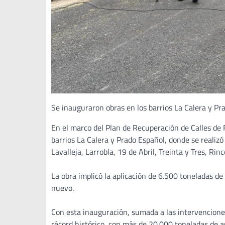
Se inauguraron obras en los barrios La Calera y Pr
En el marco del Plan de Recuperación de Calles de 
barrios La Calera y Prado Español, donde se realizó 
Lavalleja, Larrobla, 19 de Abril, Treinta y Tres, Rin
La obra implicó la aplicación de 6.500 toneladas de
nuevo.
Con esta inauguración, sumada a las intervenciones 
récord histórico, con más de 20.000 toneladas de a