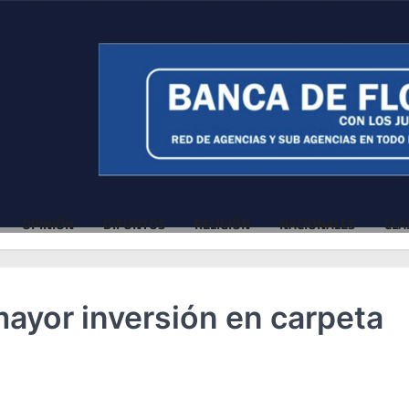
OPINIÓN
DIFUNTOS
RELIGIÓN
NACIONALES
CLA
mayor inversión en carpeta