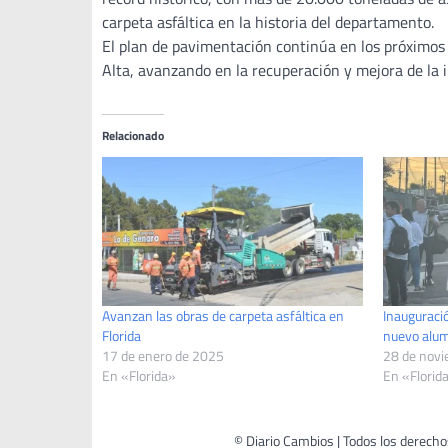
carpeta asfáltica en la historia del departamento.
El plan de pavimentación continúa en los próximos 
Alta, avanzando en la recuperación y mejora de la i
Relacionado
Avanzan las obras de carpeta asfáltica en
Inauguració
Florida
nuevo alum
17 de enero de 2025
28 de nov
En «Florida»
En «Florid