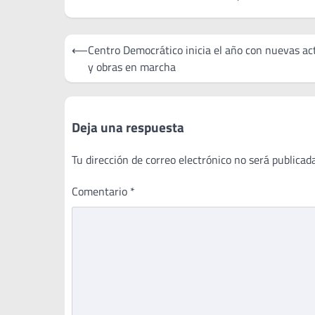
Navegación
⟵
Centro Democrático inicia el año con nuevas ac
de
y obras en marcha
entradas
Deja una respuesta
Tu dirección de correo electrónico no será publicada
Comentario
*