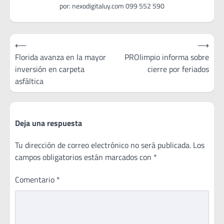
Navegación
⟵
⟶
de
Florida avanza en la mayor
PROlimpio informa sobre
inversión en carpeta
cierre por feriados
entradas
asfáltica
Deja una respuesta
Tu dirección de correo electrónico no será publicada.
Los
campos obligatorios están marcados con
*
Comentario
*