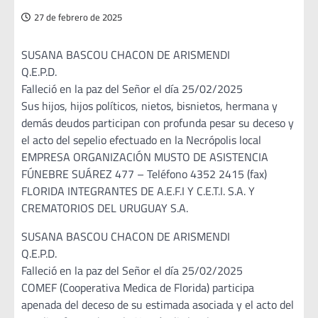
27 de febrero de 2025
SUSANA BASCOU CHACON DE ARISMENDI
Q.E.P.D.
Falleció en la paz del Señor el día 25/02/2025
Sus hijos, hijos políticos, nietos, bisnietos, hermana y
demás deudos participan con profunda pesar su deceso y
el acto del sepelio efectuado en la Necrópolis local
EMPRESA ORGANIZACIÓN MUSTO DE ASISTENCIA
FÚNEBRE SUÁREZ 477 – Teléfono 4352 2415 (fax)
FLORIDA INTEGRANTES DE A.E.F.I Y C.E.T.I. S.A. Y
CREMATORIOS DEL URUGUAY S.A.
SUSANA BASCOU CHACON DE ARISMENDI
Q.E.P.D.
Falleció en la paz del Señor el día 25/02/2025
COMEF (Cooperativa Medica de Florida) participa
apenada del deceso de su estimada asociada y el acto del