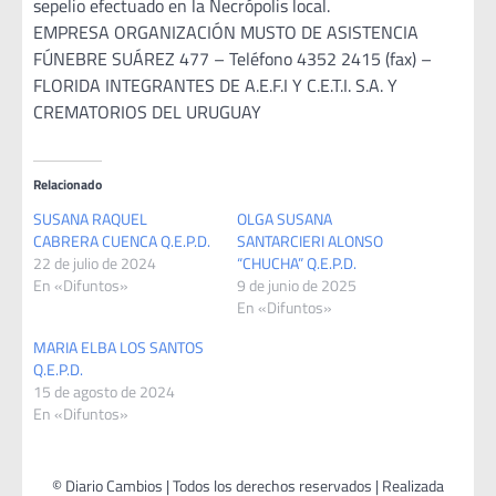
sepelio efectuado en la Necrópolis local.
EMPRESA ORGANIZACIÓN MUSTO DE ASISTENCIA
FÚNEBRE SUÁREZ 477 – Teléfono 4352 2415 (fax) –
FLORIDA INTEGRANTES DE A.E.F.I Y C.E.T.I. S.A. Y
CREMATORIOS DEL URUGUAY
Relacionado
SUSANA RAQUEL
OLGA SUSANA
CABRERA CUENCA Q.E.P.D.
SANTARCIERI ALONSO
22 de julio de 2024
“CHUCHA” Q.E.P.D.
En «Difuntos»
9 de junio de 2025
En «Difuntos»
MARIA ELBA LOS SANTOS
Q.E.P.D.
15 de agosto de 2024
En «Difuntos»