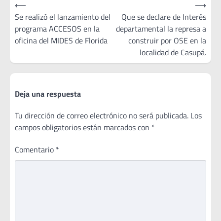
Navegación
⟵
⟶
de
Se realizó el lanzamiento del
Que se declare de Interés
programa ACCESOS en la
departamental la represa a
entradas
oficina del MIDES de Florida
construir por OSE en la
localidad de Casupá.
Deja una respuesta
Tu dirección de correo electrónico no será publicada.
Los
campos obligatorios están marcados con
*
Comentario
*